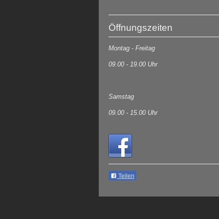
Öffnungszeiten
Montag - Freitag
09.00 - 19.00 Uhr
Samstag
09.00 - 15.00 Uhr
Teilen