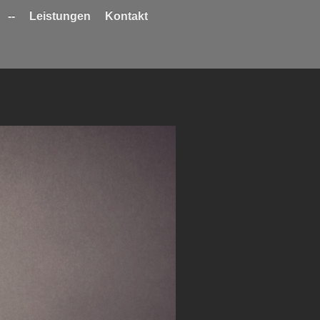
--
Leistungen
Kontakt